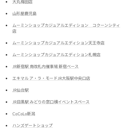
大丸梅田店
山形屋鹿児島
ムーミンショップカジュアルエディション コクーンシティ
店
ムーミンショップカジュアルエディション天王寺店
ムーミンショップカジュアルエディション札幌店
JR新宿駅 南改札内催事場 新宿ベース
エキマル ア・ラ・モードJR大阪駅中央口店
JR仙台駅
JR目黒駅 みどりの窓口横イベントスペース
CoCoLo新潟
ハンズゲートショップ