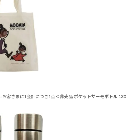
いたお客さまに1会計につき1点
＜非売品 ポケットサーモボトル 130