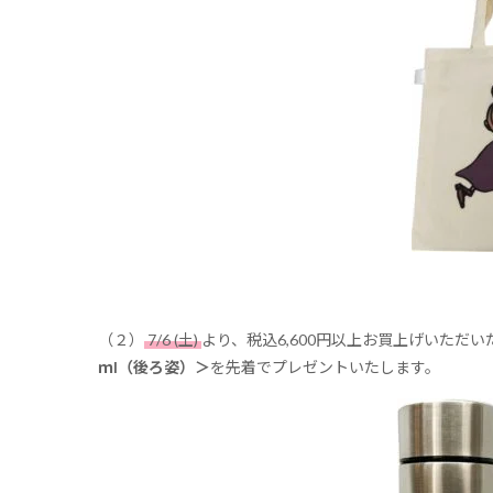
（２）
7/6 (土)
より、税込6,600円以上お買上げいただ
ｍl（後ろ姿）＞
を先着でプレゼントいたします。