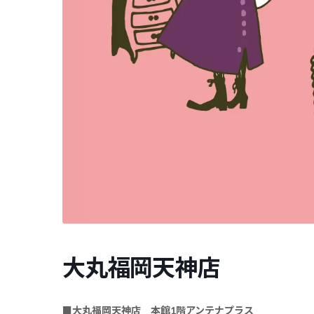
大丸福岡天神店
■
大丸福岡天神店 本館1階アンテナプラス