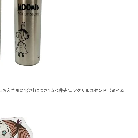
いたお客さまに1会計につき1点
＜非売品 アクリルスタンド（ミイ＆