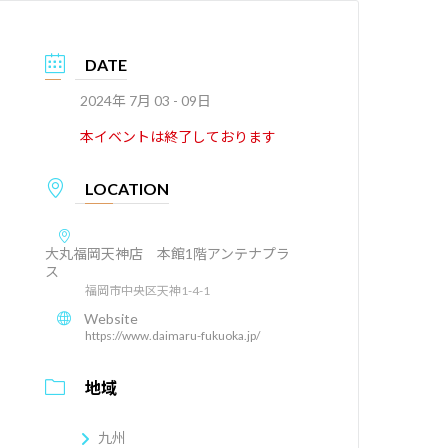
DATE
2024年 7月 03 - 09日
本イベントは終了しております
LOCATION
大丸福岡天神店 本館1階アンテナプラ
ス
福岡市中央区天神1-4-1
Website
https://www.daimaru-fukuoka.jp/
地域
九州