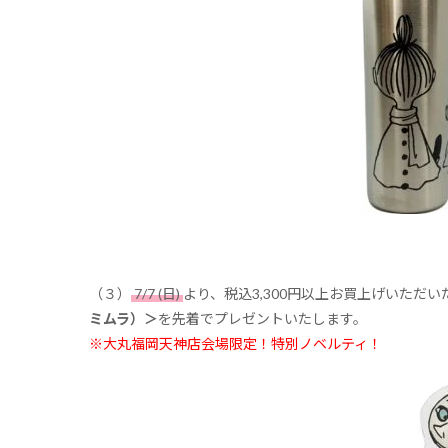
（３）
7/7 (日)
より、税込3,300円以上お買上げいただ
ミムラ）＞
を先着でプレゼントいたします。
※大丸福岡天神店会場限定！特別ノベルティ！