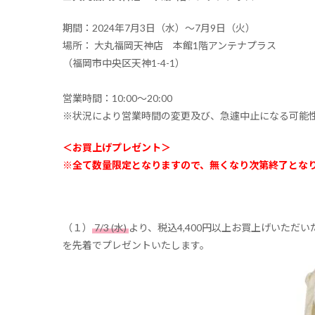
期間：2024年7月3日（水）〜7月9日（火）
場所： 大丸福岡天神店 本館1階アンテナプラス
（福岡市中央区天神1-4-1）
営業時間：10:00～20:00
※状況により営業時間の変更及び、急遽中止になる可能
＜お買上げプレゼント＞
※全て数量限定となりますので、無くなり次第終了とな
（１）
7/3 (水)
より、税込4,400円以上お買上げいただ
を先着でプレゼントいたします。